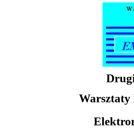
Drug
Warsztaty 
Elektro