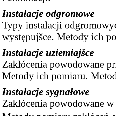
Instalacje odgromowe
Typy instalacji odgromowy
występujšce. Metody ich p
Instalacje uziemiajšce
Zakłócenia powodowane prze
Metody ich pomiaru. Metody
Instalacje sygnałowe
Zakłócenia powodowane w i