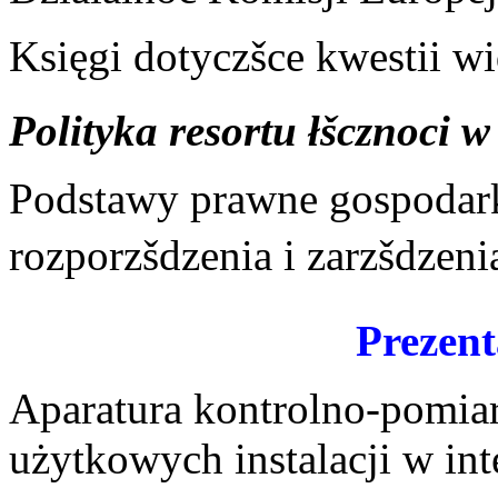
Księgi dotyczšce kwestii 
Polityka resortu łšcznoci
Podstawy prawne gospodar
rozporzšdzenia i zarzšdzenia
Prezent
Aparatura kontrolno-pomia
użytkowych instalacji w in