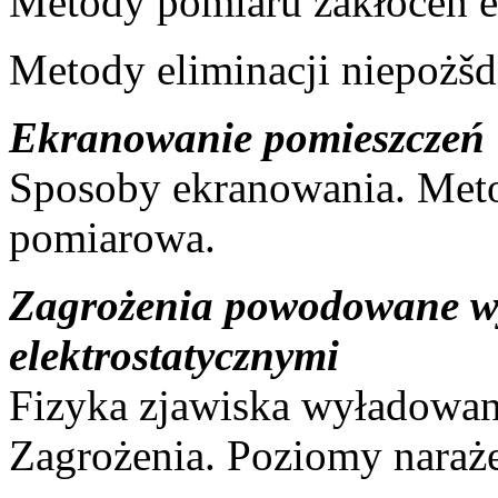
Metody pomiaru zakłóceń e
Metody eliminacji niepożšd
Ekranowanie pomieszczeń
Sposoby ekranowania. Meto
pomiarowa.
Zagrożenia powodowane w
elektrostatycznymi
Fizyka zjawiska wyładowani
Zagrożenia. Poziomy naraż