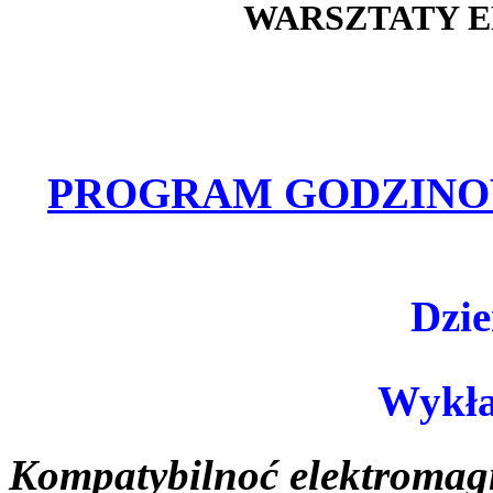
WARSZTATY E
PROGRAM GODZIN
Dzie
Wykła
Kompatybilnoć elektromag