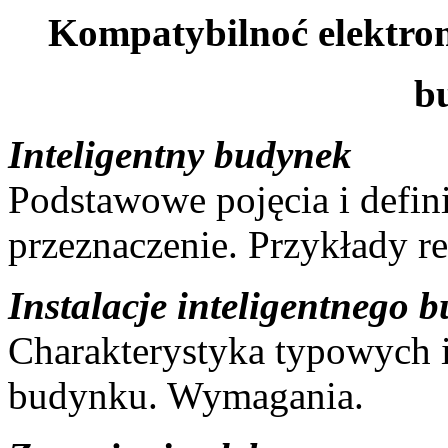
Kompatybilnoć elektro
b
Inteligentny budynek
Podstawowe pojęcia i defin
przeznaczenie. Przykłady rea
Instalacje inteligentnego 
Charakterystyka typowych i
budynku. Wymagania.