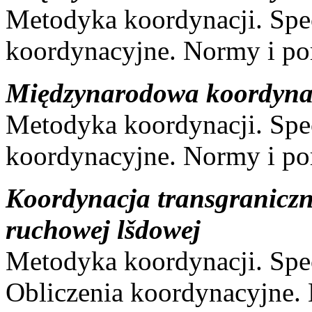
Metodyka koordynacji. Spec
koordynacyjne. Normy i p
Międzynarodowa koordynac
Metodyka koordynacji. Spec
koordynacyjne. Normy i p
Koordynacja transgranicz
ruchowej lšdowej
Metodyka koordynacji. Sp
Obliczenia koordynacyjne.