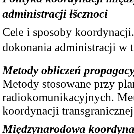
administracji łšcznoci
Cele i sposoby koordynacji.
dokonania administracji w te
Metody obliczeń propagac
Metody stosowane przy pla
radiokomunikacyjnych. Me
koordynacji transgranicznej
Międzynarodowa koordynac