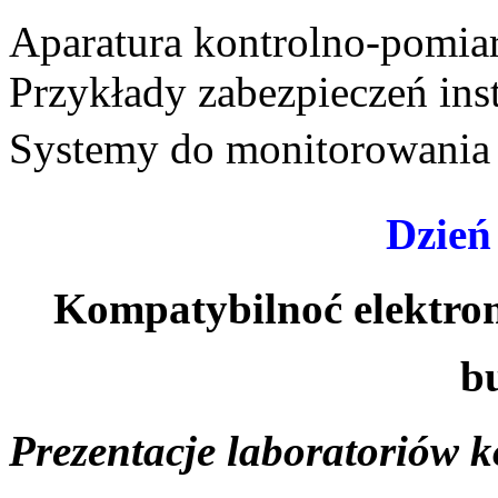
Aparatura kontrolno-pomiar
Przykłady zabezpieczeń inst
Systemy do monitorowania 
Dzień 
Kompatybilnoć elektro
b
Prezentacje laboratoriów k