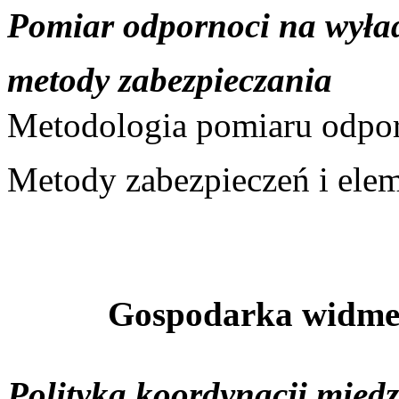
Pomiar odpornoci na wyład
metody zabezpieczania
Metodologia pomiaru odpor
Metody zabezpieczeń i elem
Gospodarka widme
Polityka koordynacji międ