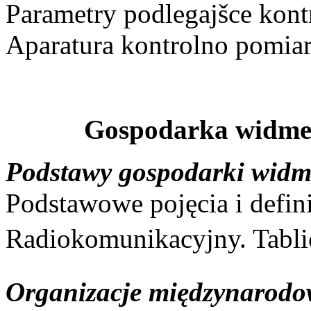
Parametry podlegajšce kont
Aparatura kontrolno pomia
Gospodarka widme
Podstawy gospodarki wid
Podstawowe pojęcia i defin
Radiokomunikacyjny. Tablice
Organizacje międzynarodow