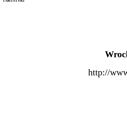
I AKUSTYKI
Wrocł
http://www