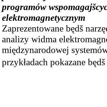
programów wspomagajšcy
elektromagnetycznym
Zaprezentowane będš narzę
analizy widma elektromagn
międzynarodowej systemów
przykładach pokazane będš 