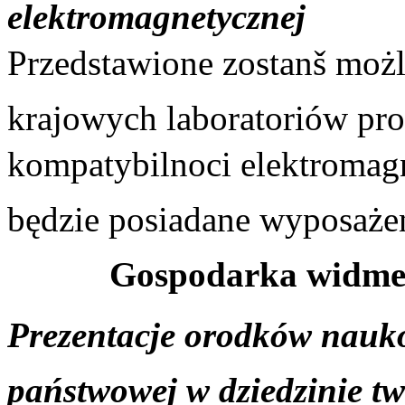
elektromagnetycznej
Przedstawione zostanš moż
krajowych laboratoriów pr
kompatybilnoci elektromag
będzie posiadane wyposażeni
Gospodarka widme
Prezentacje orodków nauk
państwowej w dziedzinie tw