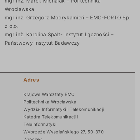
mgr inż. Marek Michalak – Politechnika
Wrocławska
mgr inż. Grzegorz Modrykamień – EMC-FORTO Sp.
z o.o.
mgr inż. Karolina Spalt- Instytut Łączności –
Państwowy Instytut Badawczy
Adres
Krajowe Warsztaty EMC
Politechnika Wrocławska
Wydział Informatyki i Telekomunikacji
Katedra Telekomunikacji i
Teleinformatyki
Wybrzeże Wyspiańskiego 27, 50-370
Wrocław