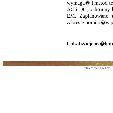
wymaga� i metod tes
AC i DC, ochronny 
EM. Zaplanowano 
zakresie pomiar�w p
Lokalizacje os�b o
2015 © Warsztaty EMC