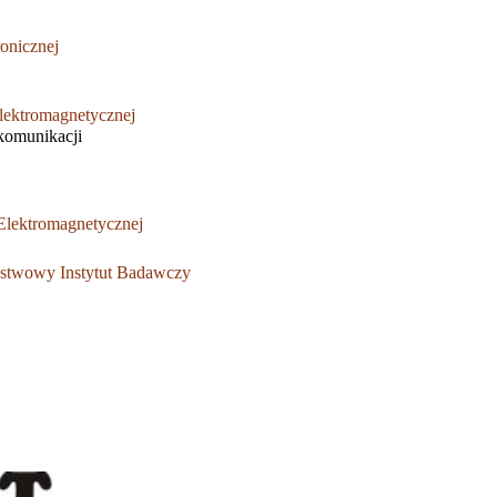
onicznej
lektromagnetycznej
ekomunikacji
lektromagnetycznej
twowy Instytut Badawczy