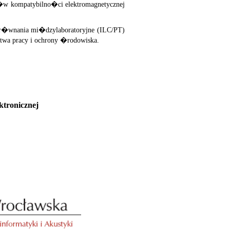
w kompatybilno�ci elektromagnetycznej
r�wnania mi�dzylaboratoryjne (ILC/PT)
twa pracy i ochrony �rodowiska.
tronicznej