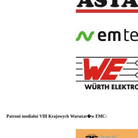
Patroni medialni VIII Krajowych Warsztat�w EMC: