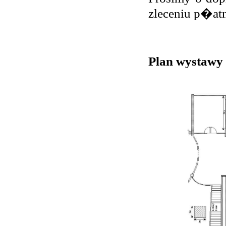
zleceniu p�a
Plan wystawy