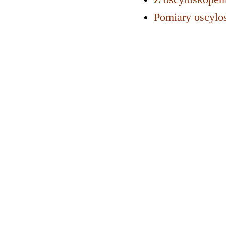
Pomiary oscyl