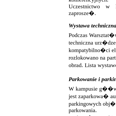
Uczestnictwo w 
zaprosze�.
Wystawa techniczn
Podczas Warsztat
techniczna urz�dz
kompatybilno�ci el
rozlokowano na par
obrad. Lista wyst
Parkowanie i parki
W kampusie g��wnym
jest zaparkowa� 
parkingowych obj�
parkowania.